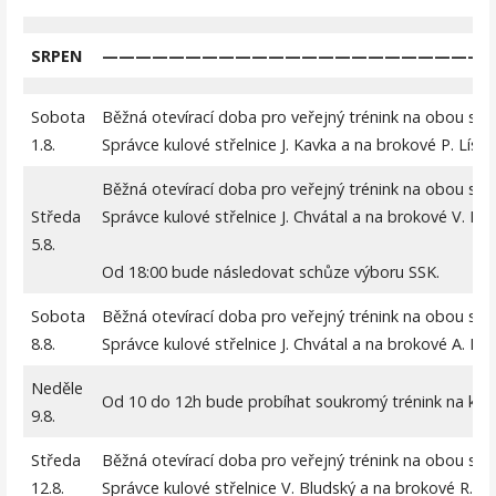
SRPEN
———————————————————————
Sobota
Běžná otevírací doba pro veřejný trénink na obou střel
1.8.
Správce kulové střelnice J. Kavka a na brokové P. Líska
Běžná otevírací doba pro veřejný trénink na obou stře
Středa
Správce kulové střelnice J. Chvátal a na brokové V. Hu
5.8.
Od 18:00 bude následovat schůze výboru SSK.
Sobota
Běžná otevírací doba pro veřejný trénink na obou střel
8.8.
Správce kulové střelnice J. Chvátal a na brokové A. Hav
Neděle
Od 10 do 12h bude probíhat soukromý trénink na kulové 
9.8.
Středa
Běžná otevírací doba pro veřejný trénink na obou stře
12.8.
Správce kulové střelnice V. Bludský a na brokové R. Bř