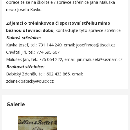
obracejte se na školitele / správce střelnice Jana Maluška
nebo Josefa Kavku.
Zájemci o tréninkovou či sportovní střelbu mimo
běžnou otevírací dobu
, kontaktujte tyto správce střelnice:
Kulová střelnice:
Kavka Josef, tel.: 731 144 249, email: josefinnos@tiscali.cz
Chvátal Jiří, tel.: 774 595 607
Malušek Jan
,
tel.: 776 064 222, email: jan.malusek@seznam.cz
Broková střelnice:
Babický Zdeněk
,
tel.: 602 433 865, email:
zdenek.babicky@quick.cz
Galerie