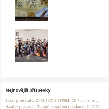
Nejnovější příspěvky
Získali jsme status ZKOUŠKOVÉ STŘELNICE. První termíny
zkoušek pro získání Zbrojního oprávnění budou v září 2026.