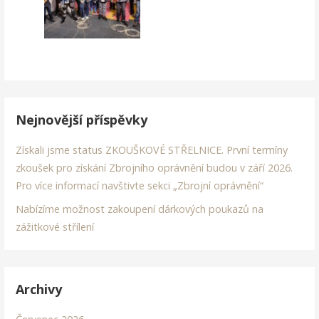
Nejnovější příspěvky
Získali jsme status ZKOUŠKOVÉ STŘELNICE. První termíny
zkoušek pro získání Zbrojního oprávnění budou v září 2026.
Pro více informací navštivte sekci „Zbrojní oprávnění“
Nabízíme možnost zakoupení dárkových poukazů na
zážitkové střílení
Archivy